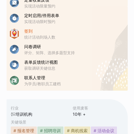
实现活动限量预约
定时启用/停用表单
实现活动限时预约
签到
统计活动到场人数
问卷调研
评分、矩阵、选择多题型支持
表单反馈统计视图
获取调研关键信息
联系人管理
为学员/教职员工建档
行业
使用麦客
培训机构
10
年 +
关键场景
# 报名管理
# 招聘培训
# 商机线索
# 活动会议