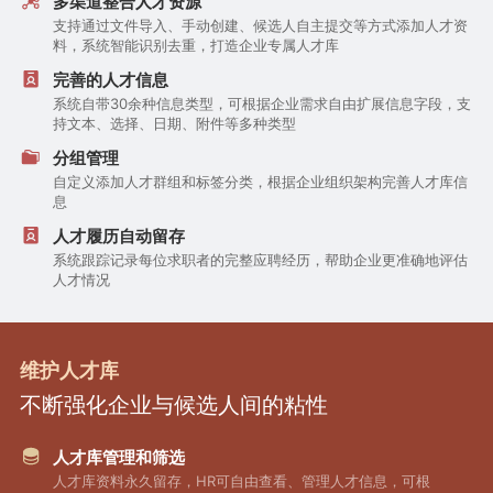
多渠道整合人才资源
支持通过文件导入、手动创建、候选人自主提交等方式添加人才资
料，系统智能识别去重，打造企业专属人才库
完善的人才信息
系统自带30余种信息类型，可根据企业需求自由扩展信息字段，支
持文本、选择、日期、附件等多种类型
分组管理
自定义添加人才群组和标签分类，根据企业组织架构完善人才库信
息
人才履历自动留存
系统跟踪记录每位求职者的完整应聘经历，帮助企业更准确地评估
人才情况
维护人才库
不断强化企业与候选人间的粘性
人才库管理和筛选
人才库资料永久留存，HR可自由查看、管理人才信息，可根