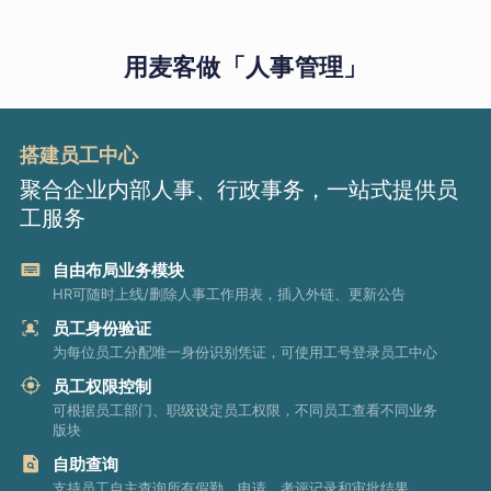
用麦客做「人事管理」
搭建员工中心
聚合企业内部人事、行政事务，一站式提供员
工服务
自由布局业务模块
HR可随时上线/删除人事工作用表，插入外链、更新公告
员工身份验证
为每位员工分配唯一身份识别凭证，可使用工号登录员工中心
员工权限控制
可根据员工部门、职级设定员工权限，不同员工查看不同业务
版块
自助查询
支持员工自主查询所有假勤、申请、考评记录和审批结果