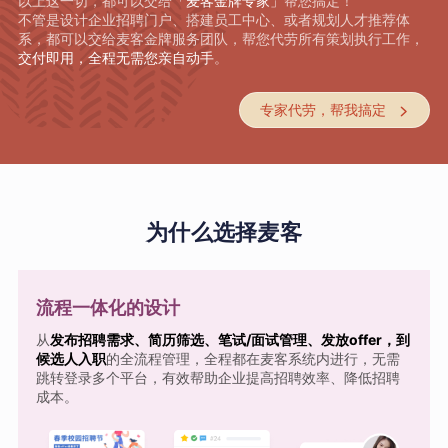
以上这一切，都可以交给
「麦客金牌专家」
帮您搞定！
不管是设计企业招聘门户、搭建员工中心、或者规划人才推荐体
系，都可以交给麦客金牌服务团队，帮您代劳所有策划执行工作，
交付即用，全程无需您亲自动手
。
专家代劳，帮我搞定

为什么选择麦客
流程一体化的设计
从
发布招聘需求、简历筛选、笔试/面试管理、发放offer，到
候选人入职
的全流程管理，全程都在麦客系统内进行，无需
跳转登录多个平台，有效帮助企业提高招聘效率、降低招聘
成本。