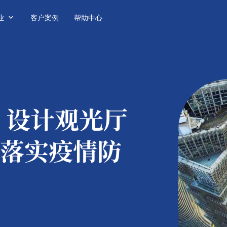

业
客户案例
帮助中心
：
设计观光厅
落实疫情防