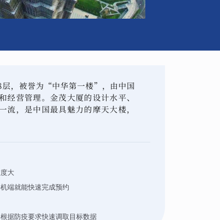
88层，被誉为“中华第一楼”，由中国
和经营管理。金茂大厦的设计水平、
一流，是中国最具魅力的摩天大楼，
难度大
手机端就能快速完成预约
够根据防疫要求快速调取目标数据