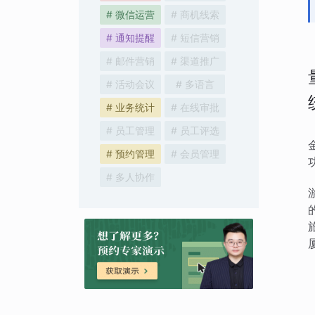
# 微信运营
# 商机线索
# 通知提醒
# 短信营销
# 邮件营销
# 渠道推广
# 活动会议
# 多语言
# 业务统计
# 在线审批
# 员工管理
# 员工评选
# 预约管理
# 会员管理
# 多人协作