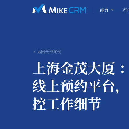

能力
行
返回全部案例

上海金茂大厦 
线上预约平台，
控工作细节