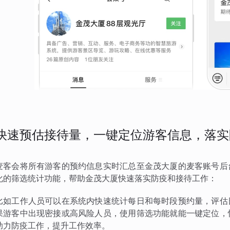
快速预估接待量，一键定位游客信息，落实
麦客会将所有游客的预约信息实时汇总至金茂大厦的麦客账号后
化的筛选统计功能，帮助金茂大厦快速落实防疫和接待工作：
比如工作人员可以在系统内快速统计每日和每时段预约量，评估
果游客中出现密接或高风险人员，使用筛选功能就能一键定位，
助力防疫工作，提升工作效率。