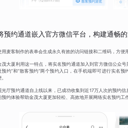

散客预约游览
将预约通道嵌入官方微信平台，构建通畅的
使用麦客制作的表单会生成永久有效的访问链接和二维码，方便
金茂大厦利用这一特点，将实名预约通道加入到官方微信公众号菜
社预约”和“散客预约”两个预约入口，在手机端即可进行实名
便。
观光厅预约通道自上线以来，已成功收集到近17万人次的预约信
的预约体验帮助金茂大厦更加轻松、高效地开展网络实名预约工