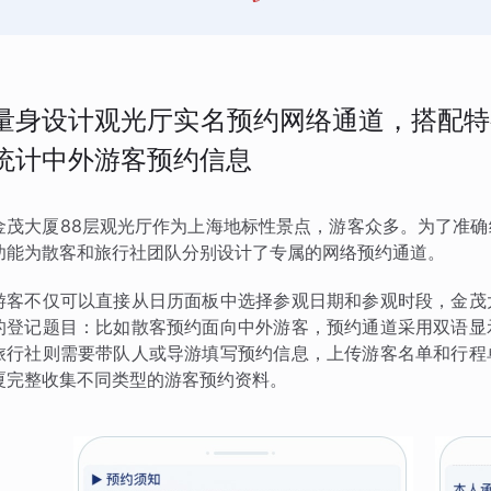
量身设计观光厅实名预约网络通道，搭配特
统计中外游客预约信息
金茂大厦88层观光厅作为上海地标性景点，游客众多。为了准
功能为散客和旅行社团队分别设计了专属的网络预约通道。
游客不仅可以直接从日历面板中选择参观日期和参观时段，金茂
的登记题目：比如散客预约面向中外游客，预约通道采用双语显
旅行社则需要带队人或导游填写预约信息，上传游客名单和行程
厦完整收集不同类型的游客预约资料。