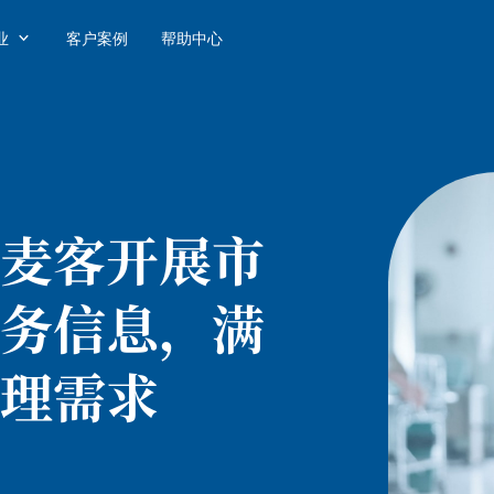

业
客户案例
帮助中心
麦客开展市
务信息，满
理需求