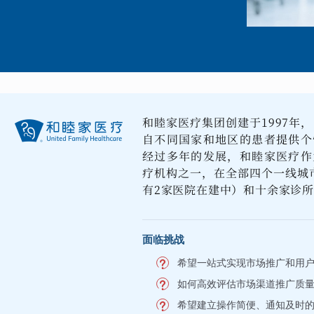
和睦家医疗集团创建于1997年
自不同国家和地区的患者提供个
经过多年的发展，和睦家医疗作
疗机构之一，在全部四个一线城
有2家医院在建中）和十余家诊
面临挑战
希望一站式实现市场推广和用
如何高效评估市场渠道推广质
希望建立操作简便、通知及时