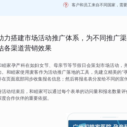
客户和员工来自不同国家，需
助力搭建市场活动推广体系，为不同推广渠
估各渠道营销效果
和睦家孕产科在如妇女节、母亲节等节假日会策划市场活动，
力。和睦家使用麦客作为活动推广落地的工具，先建立精美的“
并在页面底部同步收集报名信息；然后将报名表分发给不同的宣
待活动结束后，和睦家可以通过每个表单的访问量和报名数量评
深度合作伙伴的重要依据。