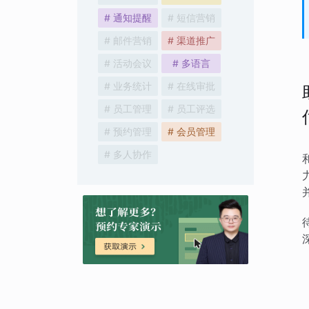
# 通知提醒
# 短信营销
# 邮件营销
# 渠道推广
# 活动会议
# 多语言
# 业务统计
# 在线审批
# 员工管理
# 员工评选
# 预约管理
# 会员管理
# 多人协作