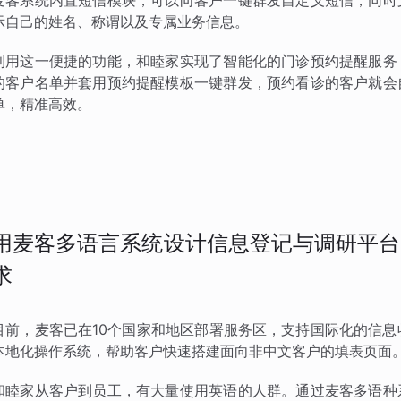
麦客系统内置短信模块，可以向客户一键群发自定义短信，同时
示自己的姓名、称谓以及专属业务信息。
利用这一便捷的功能，和睦家实现了智能化的门诊预约提醒服务
的客户名单并套用预约提醒模板一键群发，预约看诊的客户就会
单，精准高效。
用麦客多语言系统设计信息登记与调研平台
求
目前，麦客已在10个国家和地区部署服务区，支持国际化的信息
本地化操作系统，帮助客户快速搭建面向非中文客户的填表页面
和睦家从客户到员工，有大量使用英语的人群。通过麦客多语种